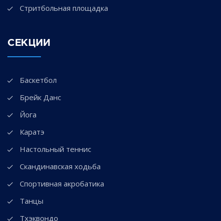
Стритбольная площадка
СЕКЦИИ
Баскетбол
Брейк Данс
Йога
Каратэ
Настольный теннис
Скандинавская ходьба
Спортивная акробатика
Танцы
Тхэквондо