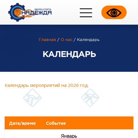
Главная
/
О нас
/
Календарь
КАЛЕНДАРЬ
Календарь мероприятий на 2026 год
.
Дата/время
Событие
Январь