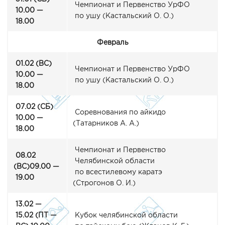
Чемпионат и Первенство УрФО
10.00 —
по ушу
(Кастальский
О. О.)
18.00
Февраль
01.02
(ВС
)
Чемпионат и Первенство УрФО
10.00 —
по ушу
(Кастальский
О. О.)
18.00
07.02
(СБ
)
Соревнования по айкидо
10.00 —
(Татарников
А. А.)
18.00
Чемпионат и Первенство
08.02
Челябинской области
(ВС
)09.00 —
по всестилевому каратэ
19.00
(Строгонов
О. И.)
13.02 —
15.02
(ПТ
—
Кубок челябинской области