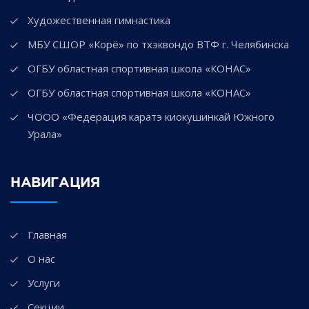
Художественная гимнастика
МБУ СШОР «Корё» по тхэквондо ВТФ г. Челябинска
ОГБУ областная спортивная школа «КОНАС»
ОГБУ областная спортивная школа «КОНАС»
ЧООО «Федерация каратэ киокушинкай Южного
Урала»
НАВИГАЦИЯ
Главная
О нас
Услуги
Секции